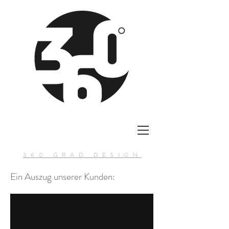
360 GRAD DESIGN
Ein Auszug unserer Kunden: